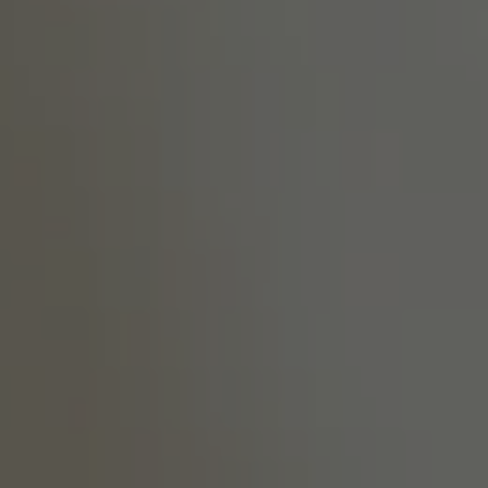
Blanc de Blancs 2014
144,00 €